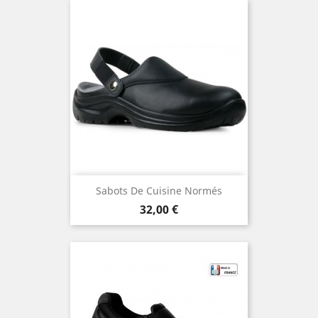
Sabots De Cuisine Normés
Prix
32,00 €