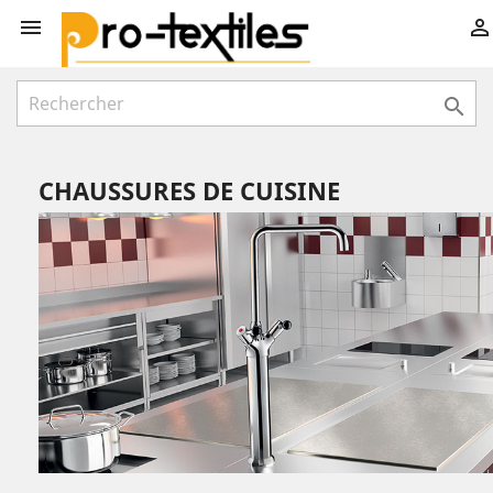



CHAUSSURES DE CUISINE