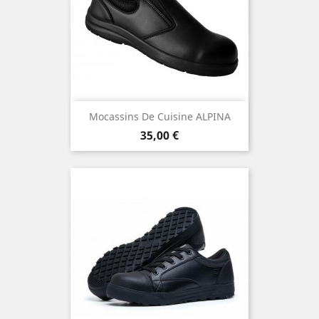
Mocassins De Cuisine ALPINA
Prix
35,00 €