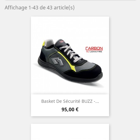
Affichage 1-43 de 43 article(s)
Basket De Sécurité BUZZ -...
Prix
95,00 €