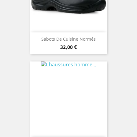
Sabots De Cuisine Normés
Prix
32,00 €