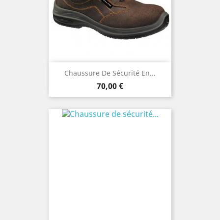
Chaussure De Sécurité En...
Prix
70,00 €