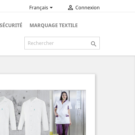


Français
Connexion
SÉCURITÉ
MARQUAGE TEXTILE
